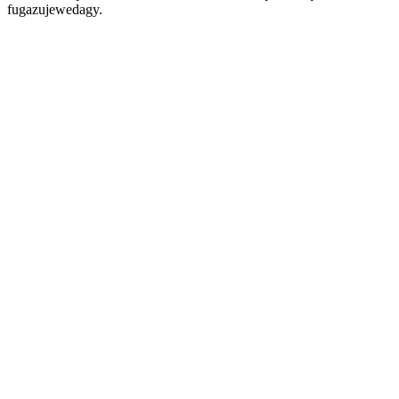
fugazujewedagy.