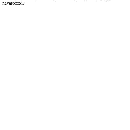
navarocoxi.